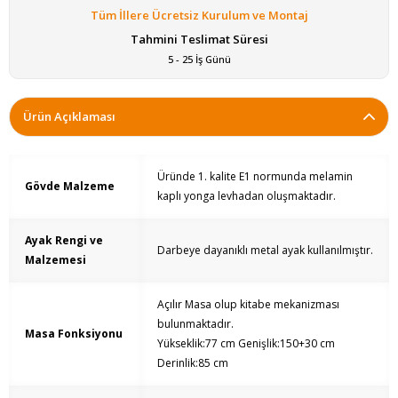
Tüm İllere Ücretsiz Kurulum ve Montaj
Tahmini Teslimat Süresi
5 - 25 İş Günü
Ürün Açıklaması
Üründe 1. kalite E1 normunda melamin
Gövde Malzeme
kaplı yonga levhadan oluşmaktadır.
Ayak Rengi ve
Darbeye dayanıklı metal ayak kullanılmıştır.
Malzemesi
Açılır Masa olup kitabe mekanizması
bulunmaktadır.
Masa Fonksiyonu
Yükseklik:77 cm Genişlik:150+30 cm
Derinlik:85 cm