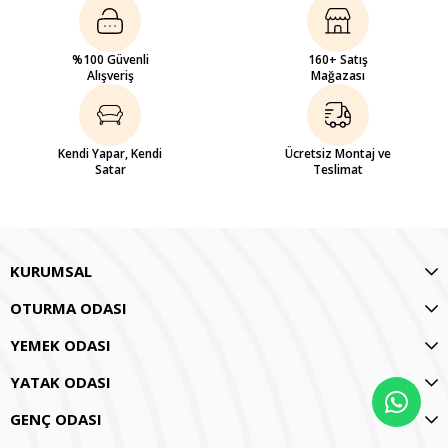
%100 Güvenli
160+ Satış
Alışveriş
Mağazası
Kendi Yapar, Kendi
Ücretsiz Montaj ve
Satar
Teslimat
KURUMSAL
OTURMA ODASI
YEMEK ODASI
YATAK ODASI
GENÇ ODASI