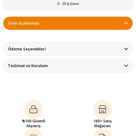
5 - 25 İş Günü
Ürün Açıklaması
Ödeme Seçenekleri
Teslimat ve Kurulum
%100 Güvenli
160+ Satış
Alışveriş
Mağazası